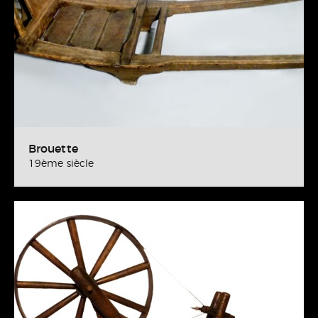
Brouette
19ème siècle