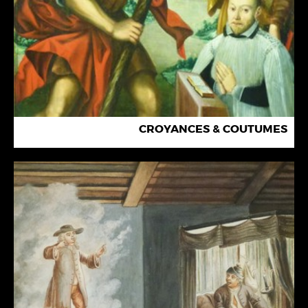
CROYANCES & COUTUMES