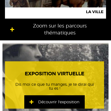
LA VILLE
Zoom sur les parcours
thématiques
EXPOSITION VIRTUELLE
Dis moi ce que tu manges, je te dirai qui
tu es !
Découvrir l'exposition