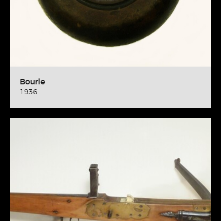
Bourle
1936