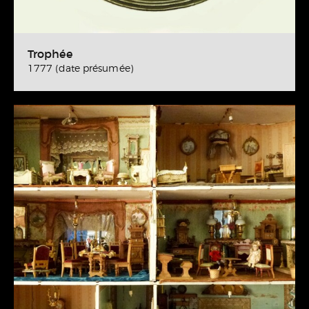
Trophée
1777 (date présumée)