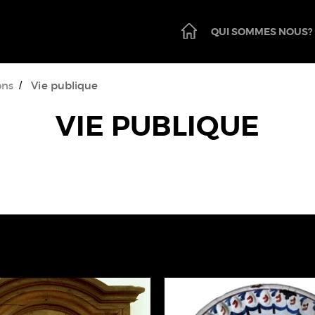
PAGE
QUI SOMMES NOUS?
D'ACCUEIL
ons
Vie publique
VIE PUBLIQUE