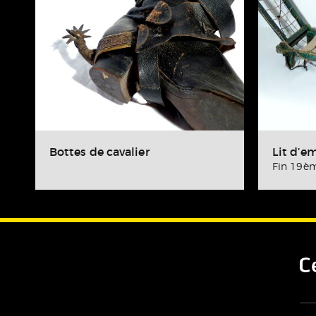
Bottes de cavalier
Lit d’
Fin 19èm