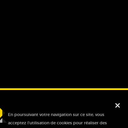
Fe
En poursuivant votre navigation sur ce site, vous
acceptez l'utilisation de cookies pour réaliser des