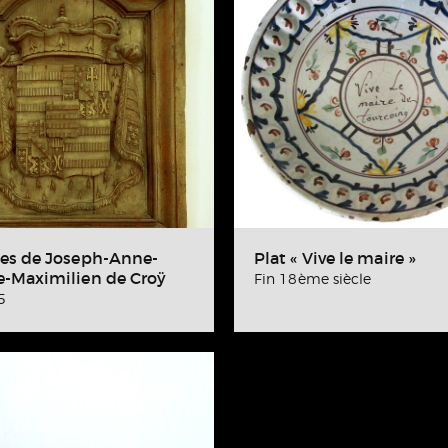
es de Joseph-Anne-
Plat « Vive le maire »
-Maximilien de Croÿ
Fin 18ème siècle
5