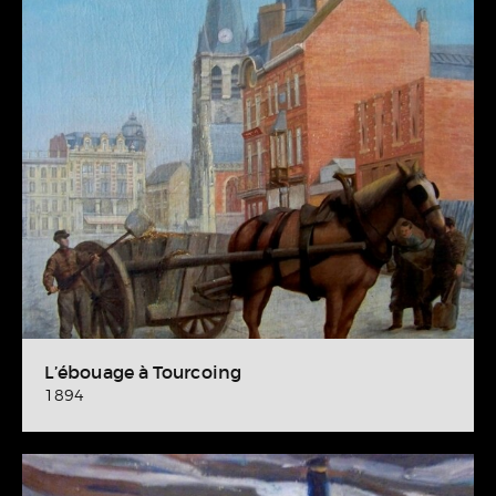
L’ébouage à Tourcoing
1894