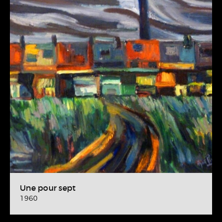
Une pour sept
1960