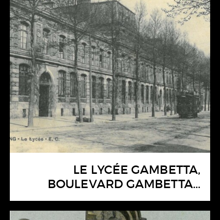
LE LYCÉE GAMBETTA,
BOULEVARD GAMBETTA...