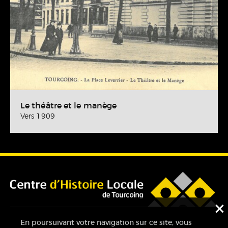
Le théâtre et le manège
Vers 1909
F
En poursuivant votre navigation sur ce site, vous