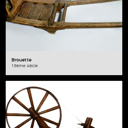
Brouette
19ème siècle