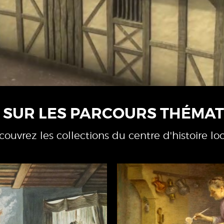
 SUR LES PARCOURS THÉMAT
ouvrez les collections du centre d'histoire lo