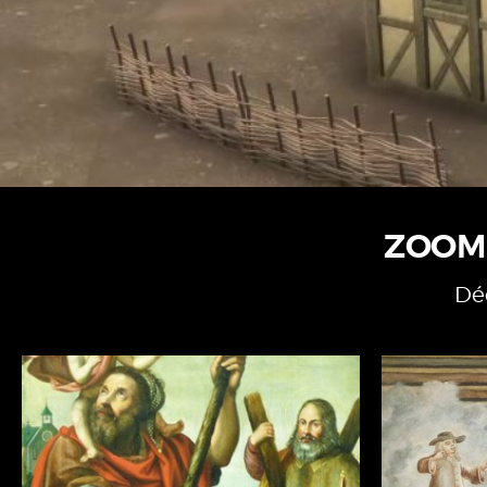
ZOOM
Déc