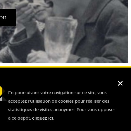
ion
Fe
En poursuivant votre navigation sur ce site, vous
acceptez l'utilisation de cookies pour réaliser des
statistiques de visites anonymes. Pour vous opposer
à ce dépôt,
cliquez ici
.