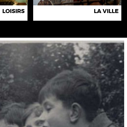
LOISIRS
LA VILLE