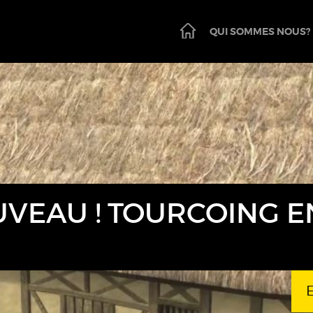
PAGE
QUI SOMMES NOUS?
D'ACCUEIL
VEAU ! TOURCOING E
E