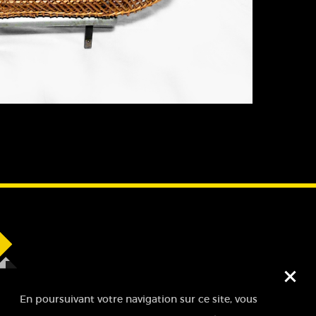
Fe
En poursuivant votre navigation sur ce site, vous