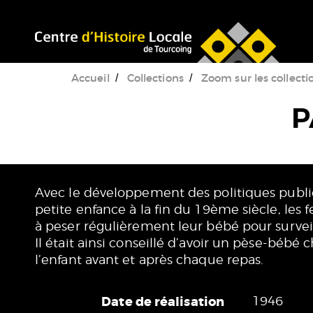
Accéder au menu
Accéder au contenu
Accueil
Collections
Zoom sur les collecti
P
Avec le développement des politiques publi
petite enfance à la fin du 19ème siècle, les
à peser régulièrement leur bébé pour surveil
Il était ainsi conseillé d’avoir un pèse-bébé 
l’enfant avant et après chaque repas.
Date de réalisation
1946