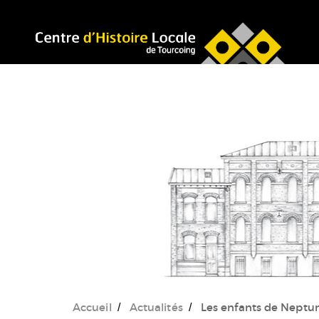
Accéder au menu
Accéder au contenu
Accueil
Actualités
Les enfants de Neptun