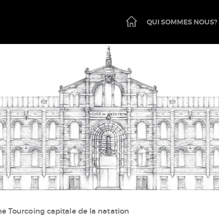
PAGE
QUI SOMMES NOUS?
D'ACCUEIL
e Tourcoing capitale de la natation