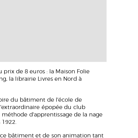
u prix de 8 euros : la Maison Folie
, la librairie Livres en Nord à
oire du bâtiment de l'école de
 l'extraordinaire épopée du club
e méthode d'apprentissage de la nage
 1922.
e ce bâtiment et de son animation tant