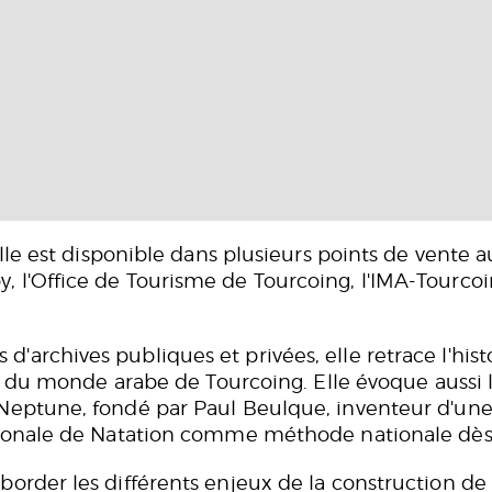
elle est disponible dans plusieurs points de vente a
l'Office de Tourisme de Tourcoing, l'IMA-Tourcoing
'archives publiques et privées, elle retrace l'hist
tut du monde arabe de Tourcoing. Elle évoque aussi
 Neptune, fondé par Paul Beulque, inventeur d'un
ationale de Natation comme méthode nationale dès
border les différents enjeux de la construction d