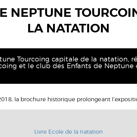
DE NEPTUNE TOURCOIN
LA NATATION
tune Tourcoing capitale de la natation, r
coing et le club des Enfants de Neptune 
18, la brochure historique prolongeant l’expositi
Livre Ecole de la natation