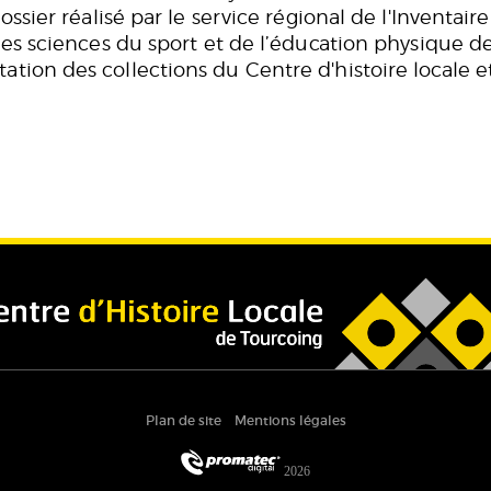
dossier réalisé par le service régional de l'Inventai
des sciences du sport et de l’éducation physique de
tion des collections du Centre d'histoire locale e
Plan de site
Mentions légales
2026